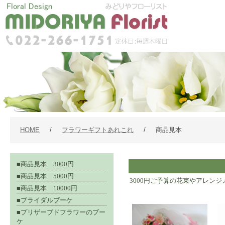
HOME
/
フラワーギフトあれこれ
/
商品見本