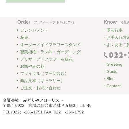
Order
Know
フラワーギフトあれこれ
お花
アレンジメント
季節行事
花束
お手入れ方
オーダーメイドフラワースタンド
よくあるご
観葉植物・ラン鉢・ガーデニング
プリザーブドフラワー＆造花
Greeting
お悔やみの花
Guide
ブライダル（ブーケ含む）
Blog
商品見本（ギャラリー）
Contact
ご注文・お問い合わせ
合資会社 みどりやフローリスト
〒984-0022 宮城県仙台市若林区五橋3丁目5-40
TEL (022）-266-1751 FAX (022）-266-1752